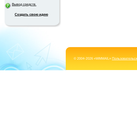
Вывод средств.
Создать свою идею
© 2004-2026 «WMMAIL»
Пользовательс