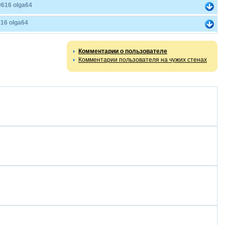
616 olga64
16 olga64
Комментарии о пользователе
Комментарии пользователя на чужих стенах