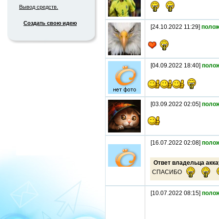
Вывод средств.
Создать свою идею
[24.10.2022 11:29]
полож
[04.09.2022 18:40]
поло
[03.09.2022 02:05]
поло
[16.07.2022 02:08]
поло
Ответ владельца акка
СПАСИБО
[10.07.2022 08:15]
поло