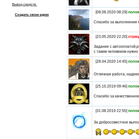
Вывод средств.
[09.08.2020 08:29]
поло
Создать свою идею
Спасибо за выполнение 
[23.05.2020 22:20]
отриц
Задание с автооплатой,р
с таким человеком нужно
[28.04.2020 14:45]
поло
Отличная работа, надеюс
[25.10.2019 09:46]
поло
Спасибо за качественно
[31.08.2019 22:50]
поло
За добросовестное выпо