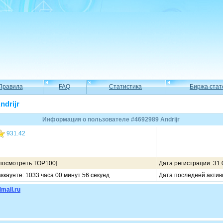
Правила
FAQ
Статистика
Биржа стат
ndrijr
Информация о пользователе #4692989 Andrijr
931.42
посмотреть TOP100
]
Дата регистрации: 31.
ккаунте: 1033 часа 00 минут 56 секунд
Дата последней актив
mail.ru