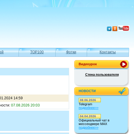
ей
TOP100
Фотки
Контакты
Видеоурок
Стена пользователя
НОВОСТИ
01.2024 14:59
08.06.2026
Telegram
ности:
07.08.2026 20:03
подробнее>>
04.04.2026
Официальный чат в
мессенджере MAX
подробнее>>