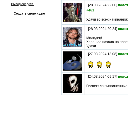
Вывод средств.
[28.03.2024 22:00]
поло
+461
Создать свою идею
Удачи во всех начинаниях
[28.03.2024 20:24]
поло
Молодец!
Хорошее начало на прое
Удачи.
[27.03.2024 13:08]
поло
[24.03.2024 09:17]
поло
Респект за выполненные