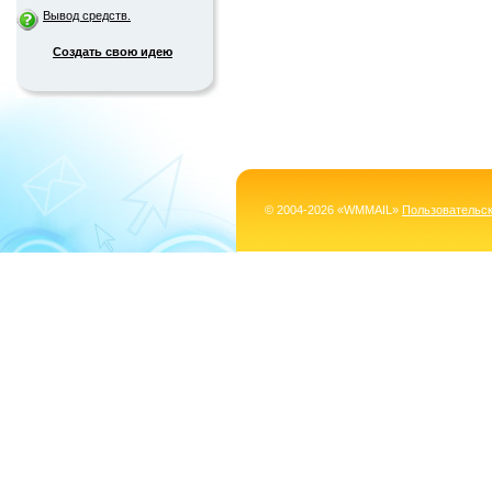
Вывод средств.
Создать свою идею
© 2004-2026 «WMMAIL»
Пользовательс