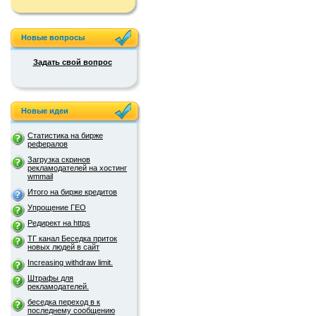
Новые вопросы
Задать свой вопрос
Новые идеи
Статистика на бирже
рефералов
Загрузка скринов
рекламодателей на хостинг
wmmail
Итого на бирже кредитов
Упрощение ГЕО
Редирект на https
ТГ канал Беседка приток
новых людей в сайт
Increasing withdraw limit.
Штрафы для
рекламодателей.
беседка переход в к
последнему сообщению