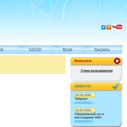
ей
TOP100
Фотки
Контакты
Видеоурок
Стена пользователя
НОВОСТИ
08.06.2026
Telegram
подробнее>>
04.04.2026
Официальный чат в
мессенджере MAX
подробнее>>