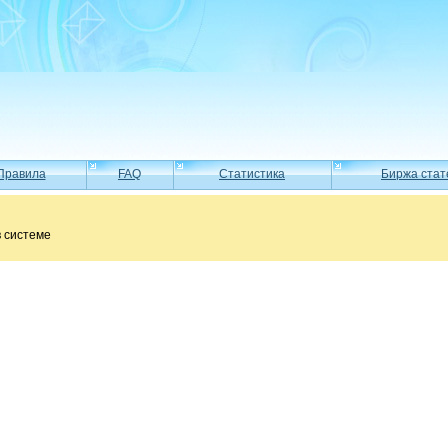
Правила
FAQ
Статистика
Биржа стат
в системе