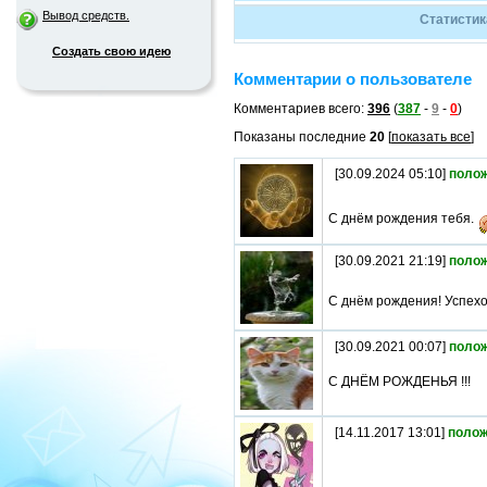
Вывод средств.
Статистик
Создать свою идею
Комментарии о пользователе
Комментариев всего:
396
(
387
-
9
-
0
)
Показаны последние
20
[
показать все
]
[30.09.2024 05:10]
поло
С днём рождения тебя.
[30.09.2021 21:19]
поло
С днём рождения! Успехов
[30.09.2021 00:07]
поло
С ДНЁМ РОЖДЕНЬЯ !!!
[14.11.2017 13:01]
полож