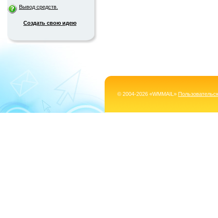
Вывод средств.
Создать свою идею
© 2004-2026 «WMMAIL»
Пользовательс