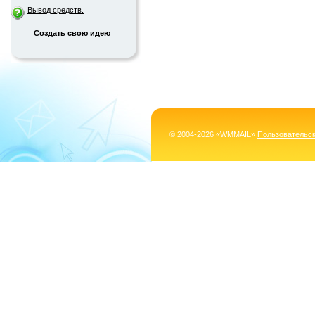
Вывод средств.
Создать свою идею
© 2004-2026 «WMMAIL»
Пользовательс