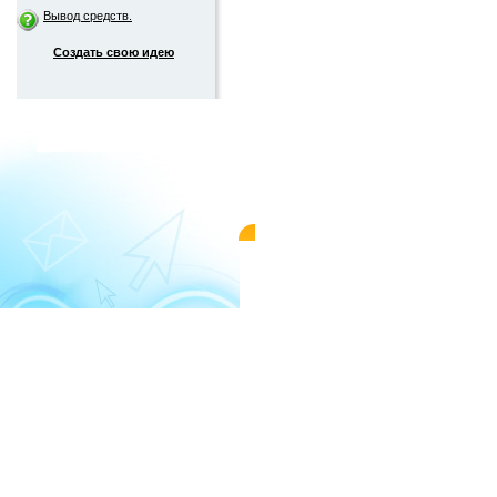
Вывод средств.
Создать свою идею
© 2004-2026 «WMMAIL»
Пользовательс