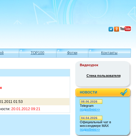
ей
TOP100
Фотки
Контакты
Видеоурок
Стена пользователя
н
НОВОСТИ
01.2011 01:53
08.06.2026
Telegram
ности:
20.01.2012 09:21
подробнее>>
04.04.2026
Официальный чат в
мессенджере MAX
подробнее>>