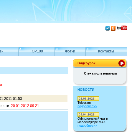
ей
TOP100
Фотки
Контакты
Видеоурок
Стена пользователя
н
НОВОСТИ
01.2011 01:53
08.06.2026
Telegram
ности:
20.01.2012 09:21
подробнее>>
04.04.2026
Официальный чат в
мессенджере MAX
подробнее>>