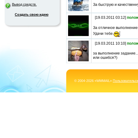
За быструю и качественн
Вывод средств.
Создать свою идею
[19.03.2011 03:12]
полож
За отличное выполнение
Удачи тебе.
[19.03.2011 10:10]
полож
за выполнение задание...
или ошибся?)
© 2004-2026 «WMMAIL»
Пользовательс