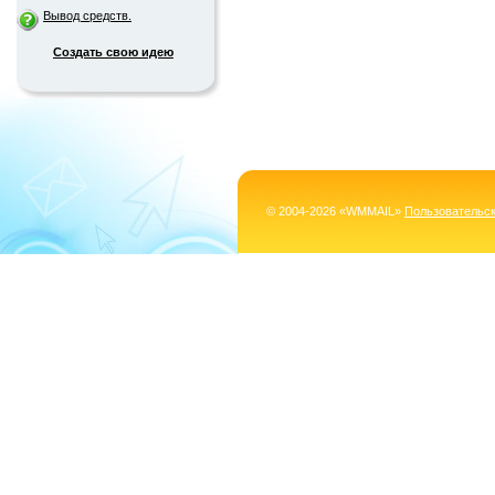
Вывод средств.
Создать свою идею
© 2004-2026 «WMMAIL»
Пользовательс