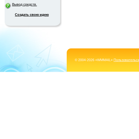
Вывод средств.
Создать свою идею
© 2004-2026 «WMMAIL»
Пользовательс