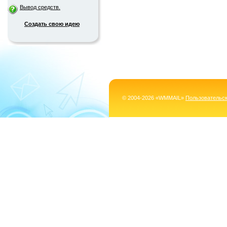
Вывод средств.
Создать свою идею
© 2004-2026 «WMMAIL»
Пользовательс