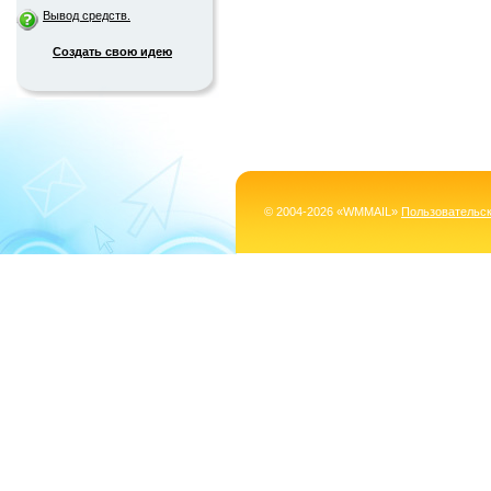
Вывод средств.
Создать свою идею
© 2004-2026 «WMMAIL»
Пользовательс