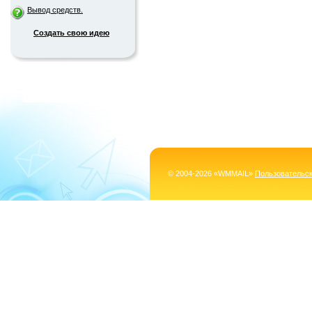
Вывод средств.
Создать свою идею
© 2004-2026 «WMMAIL»
Пользовательс