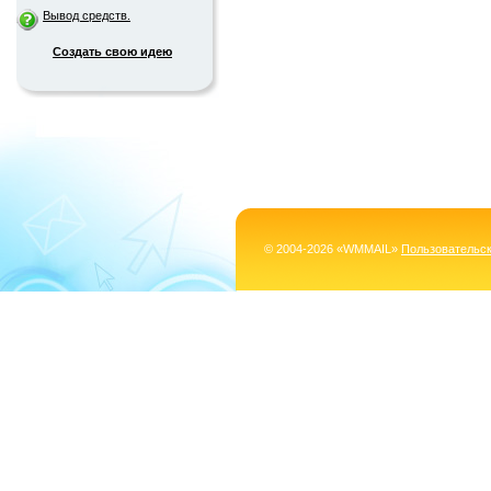
Вывод средств.
Создать свою идею
© 2004-2026 «WMMAIL»
Пользовательс