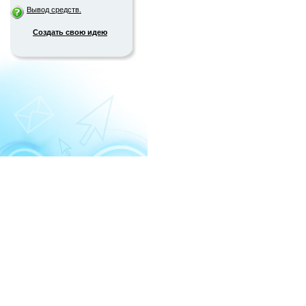
Вывод средств.
Создать свою идею