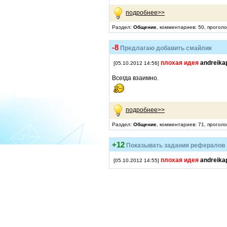
подробнее>>
Раздел:
Общение
, комментариев: 50, прогол
-8
Предлагаю добавить смайлик
плохая идея
andreika
[05.10.2012 14:56]
Всегда взаимно.
подробнее>>
Раздел:
Общение
, комментариев: 71, прогол
+12
Показывать задания рефералов
плохая идея
andreika
[05.10.2012 14:55]