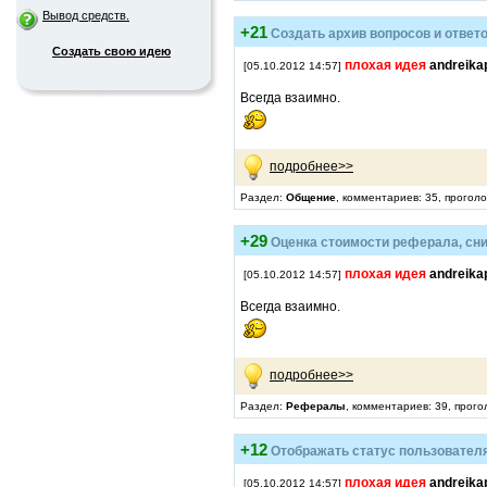
Вывод средств.
+21
Создать архив вопросов и ответ
Создать свою идею
плохая идея
andreika
[05.10.2012 14:57]
Всегда взаимно.
подробнее>>
Раздел:
Общение
, комментариев: 35, прогол
+29
Оценка стоимости реферала, сни
плохая идея
andreika
[05.10.2012 14:57]
Всегда взаимно.
подробнее>>
Раздел:
Рефералы
, комментариев: 39, прого
+12
Отображать статус пользователя
плохая идея
andreika
[05.10.2012 14:57]