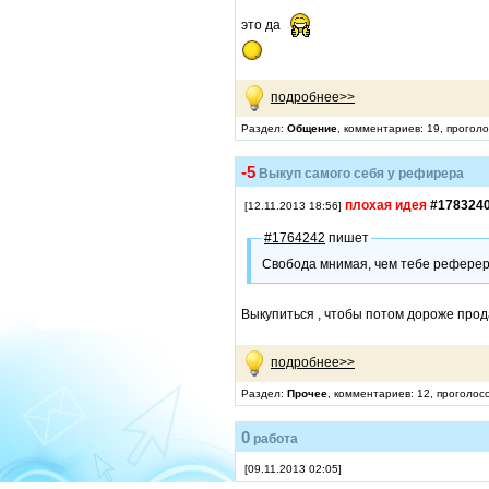
это да
подробнее>>
Раздел:
Общение
, комментариев: 19, проголо
-5
Выкуп самого себя у рефирера
плохая идея
#178324
[12.11.2013 18:56]
#1764242
пишет
Свобода мнимая, чем тебе рефере
Выкупиться , чтобы потом дороже про
подробнее>>
Раздел:
Прочее
, комментариев: 12, проголос
0
работа
[09.11.2013 02:05]