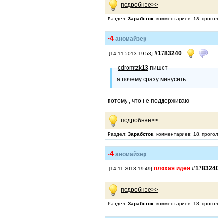
подробнее>>
Раздел:
Заработок
, комментариев: 18, прого
-4
аномайзер
#1783240
[14.11.2013 19:53]
cdromtzk13
пишет
а почему сразу минусить
потому , что не поддерживаю
подробнее>>
Раздел:
Заработок
, комментариев: 18, прого
-4
аномайзер
плохая идея
#178324
[14.11.2013 19:49]
подробнее>>
Раздел:
Заработок
, комментариев: 18, прого