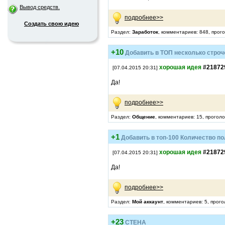
Вывод средств.
подробнее>>
Создать свою идею
Раздел:
Заработок
, комментариев: 848, прог
+10
Добавить в ТОП несколько строч
хорошая идея
#21872
[07.04.2015 20:31]
Да!
подробнее>>
Раздел:
Общение
, комментариев: 15, прогол
+1
Добавить в топ-100 Количество п
хорошая идея
#21872
[07.04.2015 20:31]
Да!
подробнее>>
Раздел:
Мой аккаунт
, комментариев: 5, прого
+23
СТЕНА