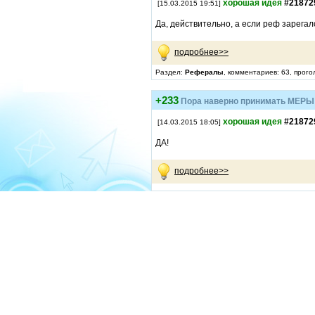
хорошая идея
#21872
[15.03.2015 19:51]
Да, действительно, а если реф зарегал
подробнее>>
Раздел:
Рефералы
, комментариев: 63, прого
+233
Пора наверно принимать МЕРЫ !
хорошая идея
#21872
[14.03.2015 18:05]
ДА!
подробнее>>