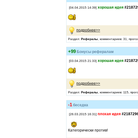
хорошая идея
#21872
[04.04.2015 14:39]
подробнее>>
Раздел:
Рефералы
, комментариев: 31, прого
+99
Бонусы рефералам
хорошая идея
#21872
[03.04.2015 21:33]
подробнее>>
Раздел:
Рефералы
, комментариев: 115, прог
-1
беседка
плохая идея
#218729
[26.03.2015 16:31]
Категорически против!