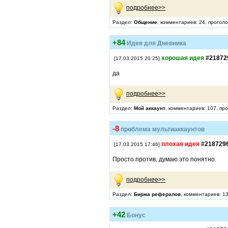
подробнее>>
Раздел:
Общение
, комментариев: 24, прогол
+84
Идея для Дневника
хорошая идея
#21872
[17.03.2015 20:25]
да
подробнее>>
Раздел:
Мой аккаунт
, комментариев: 107, пр
-8
проблема мультиаккаунтов
плохая идея
#218729
[17.03.2015 17:46]
Просто против, думаю это понятно.
подробнее>>
Раздел:
Биржа рефералов
, комментариев: 13
+42
Бонус