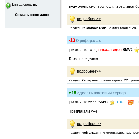
Вывод средств.
Буду очень смеяться,если и эта идея б
Создать свою идею
подробнее>>
Раздел:
Рекламодателю
, комментариев: 287
-13
О рефералах
плохая идея
SMV2
[16.08.2010 14:00]
Такое не сделают.
подробнее>>
Раздел:
Рефералы
, комментариев: 22, прого
+19
сделать почтовый сервер
SMV2
0.00
+1
[14.08.2010 22:44]
Предлагали уже.
подробнее>>
Раздел:
Мой аккаунт
, комментариев: 53, про