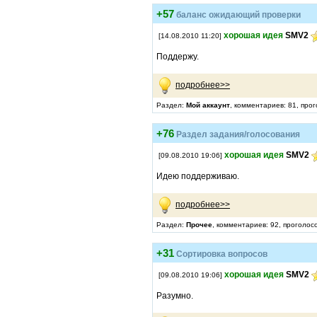
+57
баланс ожидающий проверки
хорошая идея
SMV2
[14.08.2010 11:20]
Поддержу.
подробнее>>
Раздел:
Мой аккаунт
, комментариев: 81, про
+76
Раздел задания/голосования
хорошая идея
SMV2
[09.08.2010 19:06]
Идею поддерживаю.
подробнее>>
Раздел:
Прочее
, комментариев: 92, проголос
+31
Сортировка вопросов
хорошая идея
SMV2
[09.08.2010 19:06]
Разумно.