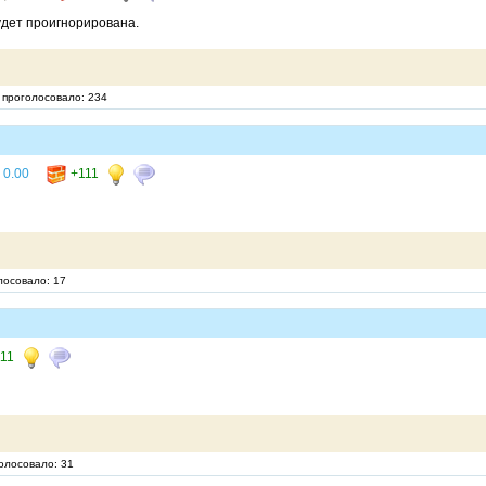
удет проигнорирована.
, проголосовало: 234
0.00
+111
лосовало: 17
11
голосовало: 31