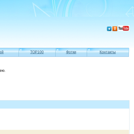
ей
TOP100
Фотки
Контакты
ею.