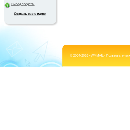
Вывод средств.
Создать свою идею
© 2004-2026 «WMMAIL»
Пользовательс