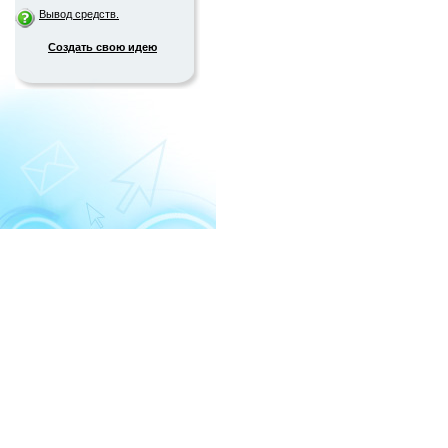
Вывод средств.
Создать свою идею