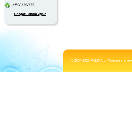
Вывод средств.
Создать свою идею
© 2004-2026 «WMMAIL»
Пользовательс