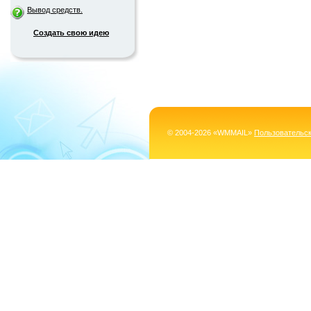
Вывод средств.
Создать свою идею
© 2004-2026 «WMMAIL»
Пользовательс