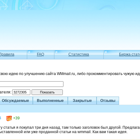
Правила
FAQ
Статистика
Биржа стат
свою идею по улучшению сайта WMmail.ru, либо прокомментировать чужую ид
вателя:
Обсуждаемые
Выполненные
Закрытые
Отзывы
4
+39
ту статья я покупал три дня назад, там только заголовок был другой. Предла
ыставленной или уже проданной статьи на wmmail. Как вам такая идея.