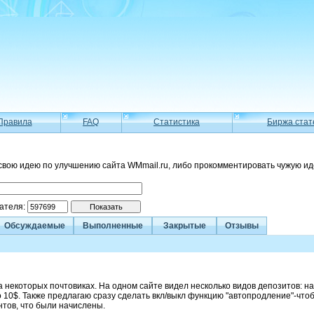
Правила
FAQ
Статистика
Биржа стат
свою идею по улучшению сайта WMmail.ru, либо прокомментировать чужую ид
вателя:
Обсуждаемые
Выполненные
Закрытые
Отзывы
а некоторых почтовиках. На одном сайте видел несколько видов депозитов: на
о 10$. Также предлагаю сразу сделать вкл/выкл функцию "автопродление"-что
тов, что были начислены.