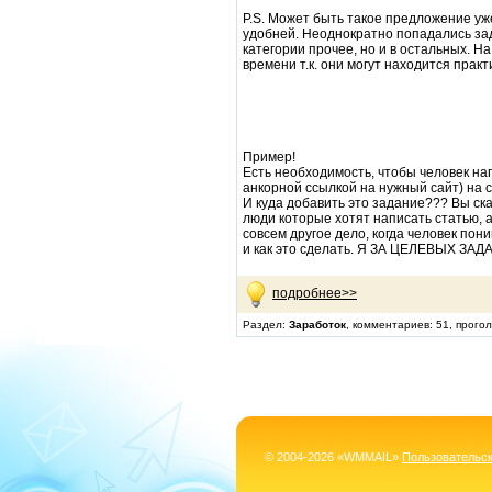
P.S. Может быть такое предложение уж
удобней. Неоднократно попадались зад
категории прочее, но и в остальных. Н
времени т.к. они могут находится практ
Пример!
Есть необходимость, чтобы человек нап
анкорной ссылкой на нужный сайт) на с
И куда добавить это задание??? Вы ска
люди которые хотят написать статью, а
совсем другое дело, когда человек пон
и как это сделать. Я ЗА ЦЕЛЕВЫХ 
подробнее>>
Раздел:
Заработок
, комментариев: 51, прого
© 2004-2026 «WMMAIL»
Пользовательс