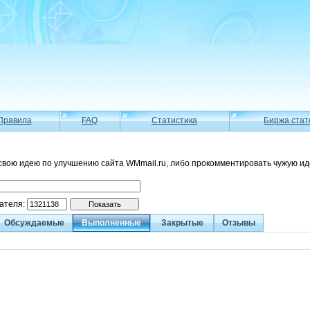
Правила
FAQ
Статистика
Биржа стат
свою идею по улучшению сайта WMmail.ru, либо прокомментировать чужую ид
вателя:
Обсуждаемые
Выполненные
Закрытые
Отзывы