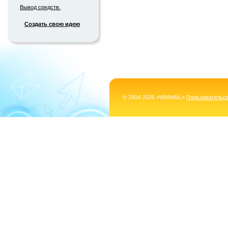
Вывод средств.
Создать свою идею
© 2004-2026 «WMMAIL»
Пользовательс