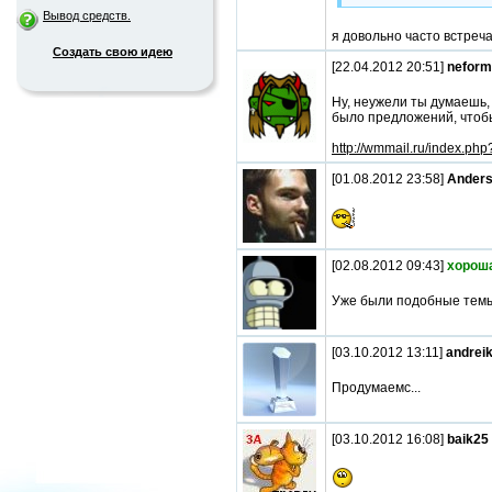
Вывод средств.
я довольно часто встреч
Создать свою идею
[22.04.2012 20:51]
neform
Ну, неужели ты думаешь,
было предложений, чтоб
http://wmmail.ru/index.p
[01.08.2012 23:58]
Ander
[02.08.2012 09:43]
хорош
Уже были подобные темы 
[03.10.2012 13:11]
andrei
Продумаемс...
[03.10.2012 16:08]
baik25