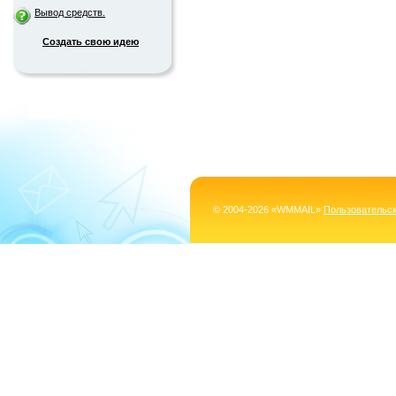
Вывод средств.
Создать свою идею
© 2004-2026 «WMMAIL»
Пользовательс