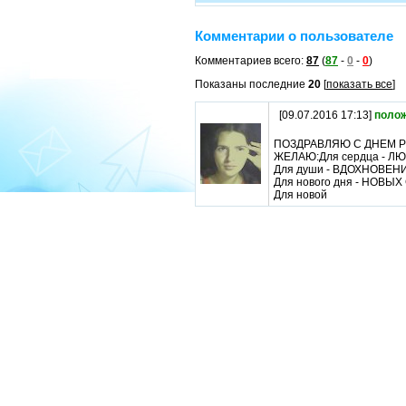
Комментарии о пользователе
Комментариев всего:
87
(
87
-
0
-
0
)
Показаны последние
20
[
показать все
]
[09.07.2016 17:13]
поло
ПОЗДРАВЛЯЮ С ДНЕМ Р
ЖЕЛАЮ:Для сердца - Л
Для души - ВДОХНОВЕН
Для нового дня - НОВЫХ
Для новой