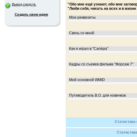
"Обо мне ещё узнают, обо мне загово
Вывод средств.
"Люби себя, чихать на всех и в жизни
Создать свою идею
Мои реквизиты
Связь со мной
Как я играл в "Сапёра"
Кадры со съемок фильма "Форсаж 7"
Мой основной WMID
Путиводитель В.О. для новичков
Статистика 
Статистик