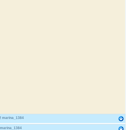
2 marina_1384
 marina_1384