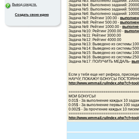
Задача №3: Выполнено заданий: 10000
Вывод средств.
Задача №4: Выполнено заданий: 20000
Задача №5: Выполнено заданий: 50000
Задача №6: Выполнено заданий: 1000
Создать свою идею
Задача №7: Рейтинг 100.00 -
выполнен
Задача №8: Рейтинг 500.00 -
выполнен
Задача №9: Рейтинг 1000.00 -
выполне
Задача №10: Рейтинг 2000.00 -
выполн
Задача №11: Рейтинг 3000.00
Задача №12: Рейтинг 4000.00
Задача №13: Выведено из системы:100
Задача №14: Выведено из системы:500
Задача №15: Выведено из системы:10
Задача №16: Выведено из системы:25
Задача №17: ПОЛУЧИТЬ МЕДАЛЬ-
вып
Если у тебя еще нет рефера, присоеди
НАУЧУ, ПОКАЖУ! БОНУСЫ ПОСТОЯНН
http://www.wmmail.ru/index.php?cf=to
================================
МОИ БОНУСЫ!
0.01$ - За выполнение каждых 10 зада
0.05$ - За выполнение первых 100 зад
0.002$ - За прочтение каждых 10 писем
================================
http://www.wmmail.ru/index.php?cf=to