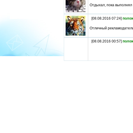
Отдыхал, пока выполнял
[08.08.2016 07:24]
поло
Отличный рекламодатель
[08.08.2016 00:57]
поло