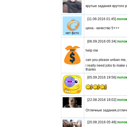
крутые задания крутого 
[11.09.2016 01:45]
полож
цена - качество 5+++
[06.09.2016 05:34]
поло
help me
can you please unban me,
i really need jobs to make
thanks
[05.09.2016 19:56]
поло
[22.08.2016 18:02]
поло
Отличные задания,отличн
[20.08.2016 05:48]
поло