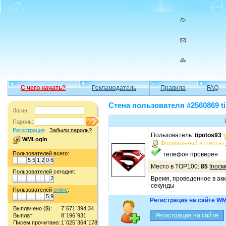
С чего начать?
Рекламодатель
Правила
FAQ
Стена пользователя #2560869 t
Логин:
Пароль:
Регистрация
Забыли пароль?
Пользователь:
tipotos93
WMLogin
Формальный аттестат
Пользователей всего:
телефон проверен
5
5
1
2
0
6
Место в TOP100:
85
[
посм
Пользователей сегодня:
2
Время, проведенное в акк
секунды
Пользователей
online
:
5
9
Регистрация на сайте
WM
Выплачено ($):
7`671`394,34
Выплат:
8`196`931
Писем прочитано:
1`025`364`178