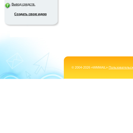
Вывод средств.
Создать свою идею
© 2004-2026 «WMMAIL»
Пользовательс