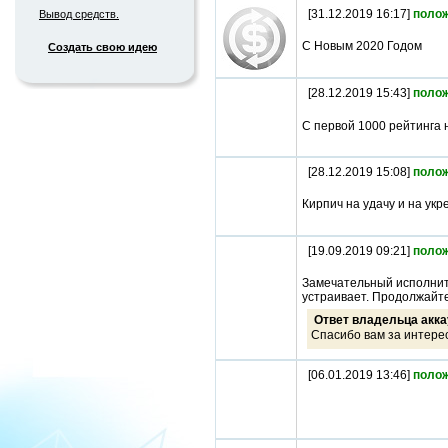
[31.12.2019 16:17]
поло
Вывод средств.
С Новым 2020 Годом
Создать свою идею
[28.12.2019 15:43]
поло
С первой 1000 рейтинга 
[28.12.2019 15:08]
поло
Кирпич на удачу и на укр
[19.09.2019 09:21]
поло
Замечательный исполните
устраивает. Продолжайте
Ответ владельца акка
Спасибо вам за интере
[06.01.2019 13:46]
поло