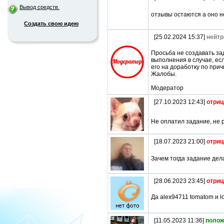
Вывод средств.
отзывы остаются а оно 
Создать свою идею
[25.02.2024 15:37]
нейтр
Просьба не создавать за
выполнения в случае, есл
его на доработку по прич
Жалобы.
Модератор
[27.10.2023 12:43]
отриц
Не оплатил задание, не 
[18.07.2023 21:00]
отриц
Зачем тогда задание дел
[28.06.2023 23:45]
отриц
Да alex94711 tomatom и lo
[11.05.2023 11:36]
полож