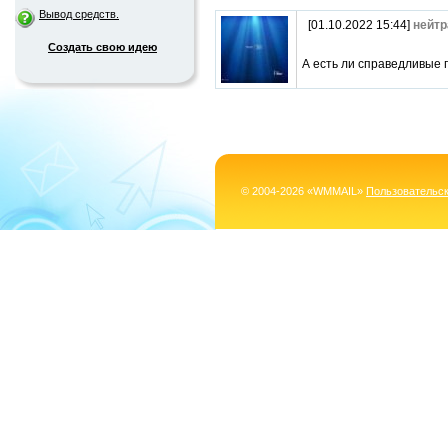
Вывод средств.
[01.10.2022 15:44]
нейтр
Создать свою идею
А есть ли справедливые 
© 2004-2026 «WMMAIL»
Пользовательс