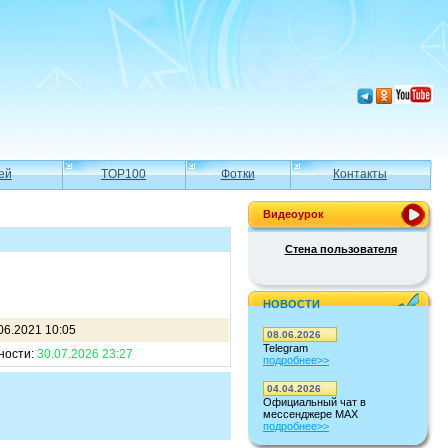
ей
TOP100
Фотки
Контакты
Видеоурок
Стена пользователя
НОВОСТИ
06.2021 10:05
08.06.2026
Telegram
ности:
30.07.2026 23:27
подробнее>>
04.04.2026
Официальный чат в
мессенджере MAX
подробнее>>