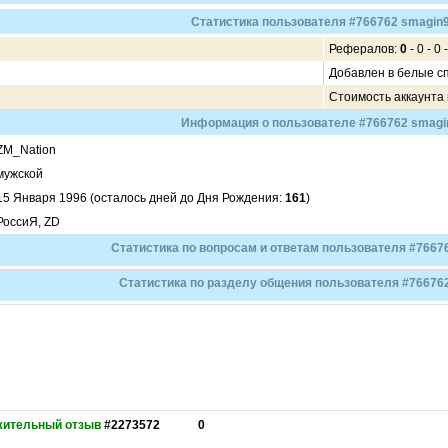
Статистика пользователя #766762 smagin
Рефералов:
0
- 0 - 0 -
Добавлен в белые с
Стоимость аккаунта
Информация о пользователе #766762 smagi
ZM_Nation
мужской
15 Января 1996 (осталось дней до Дня Рождения:
161
)
РоссиЯ, ZD
Статистика по вопросам и ответам пользователя #7667
Статистика по разделу общения пользователя #76676
жительный отзыв
#2273572
0