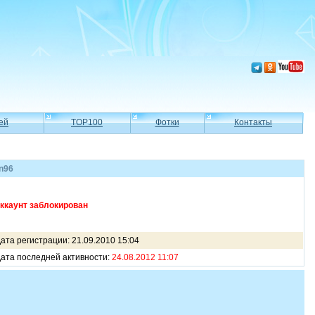
ей
TOP100
Фотки
Контакты
n96
ккаунт заблокирован
ата регистрации: 21.09.2010 15:04
ата последней активности:
24.08.2012 11:07