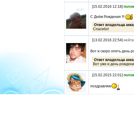
[15.02.2016 12:18]
поло
С Днём Рождения !!!
Ответ владельца акка
Спасибо!
[13.02.2016 22:54]
нейтр
Вот и скоро опять день 
Ответ владельца акка
Вот уже и день рождения
[15.02.2015 22:01]
поло
поздравляю