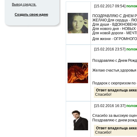
Вывод средств.
[15.02.2017 09:54]
поло
Создать свою идею
ПОЗДРАВЛЯЮ С ДНЕМ Р
ЖЕЛАЮ:Для сердца - Л
Для души - ВДОХНОВЕН
Для нового дня - НОВЫХ
Для новой дороги - МЕ
Для жизни - ОГРОМНОГ
[15.02.2016 23:57]
поло
Поздравляю с Днем Рожде
Желаю счастья,здоровья и
Подарок с сюрпризом по с
Ответ владельца акка
Спасибо!
[15.02.2016 16:37]
поло
Спасибо за высокую оцен
Поздравляю с днем рожде
Ответ владельца акка
Спасибо!