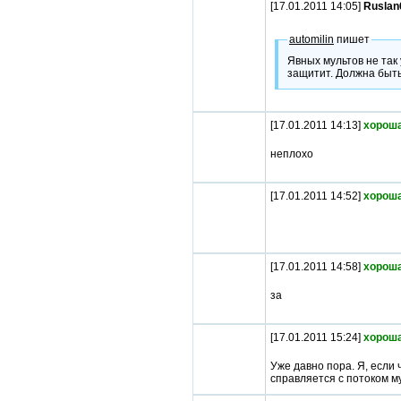
[17.01.2011 14:05]
Ruslan
automilin
пишет
Явных мультов не так 
защитит. Должна быть
[17.01.2011 14:13]
хороша
неплохо
[17.01.2011 14:52]
хороша
[17.01.2011 14:58]
хороша
за
[17.01.2011 15:24]
хороша
Уже давно пора. Я, если 
справляется с потоком му