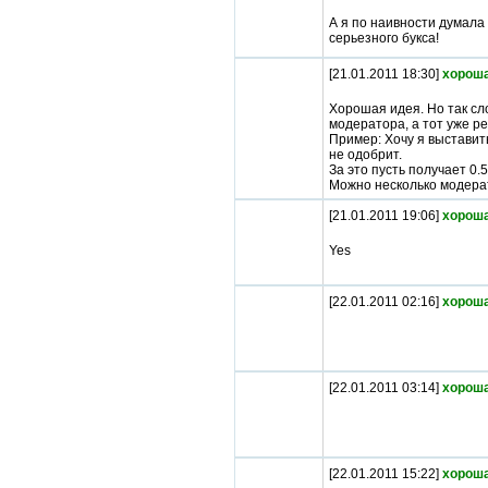
А я по наивности думала 
серьезного букса!
[21.01.2011 18:30]
хороша
Хорошая идея. Но так сл
модератора, а тот уже ре
Пример: Хочу я выставить
не одобрит.
За это пусть получает 0
Можно несколько модера
[21.01.2011 19:06]
хороша
Yes
[22.01.2011 02:16]
хороша
[22.01.2011 03:14]
хороша
[22.01.2011 15:22]
хороша