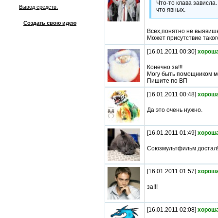
Что-то клава зависла
Вывод средств.
что явных.
Создать свою идею
Всех,понятно не выявишь
Может присутствие таког
[16.01.2011 00:30]
хороша
Конечно за!!!
Могу быть помощником мод
Пишите по ВП
[16.01.2011 00:48]
хороша
Да это очень нужно.
[16.01.2011 01:49]
хороша
Союзмультфильм достал!!!
[16.01.2011 01:57]
хороша
за!!!
[16.01.2011 02:08]
хороша