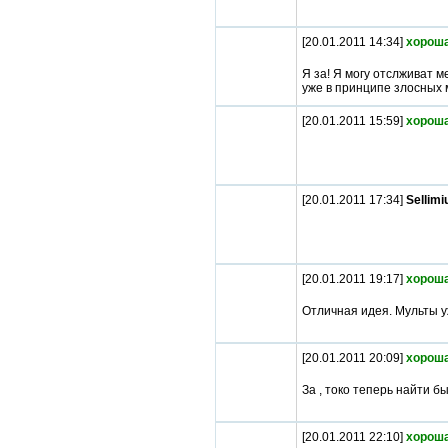
[20.01.2011 14:34]
хороша
Я за! Я могу отслживат м
уже в принципе злосных 
[20.01.2011 15:59]
хороша
[20.01.2011 17:34]
Sellim
[20.01.2011 19:17]
хороша
Отличная идея. Мульты у
[20.01.2011 20:09]
хороша
За , токо теперь найти бы
[20.01.2011 22:10]
хороша