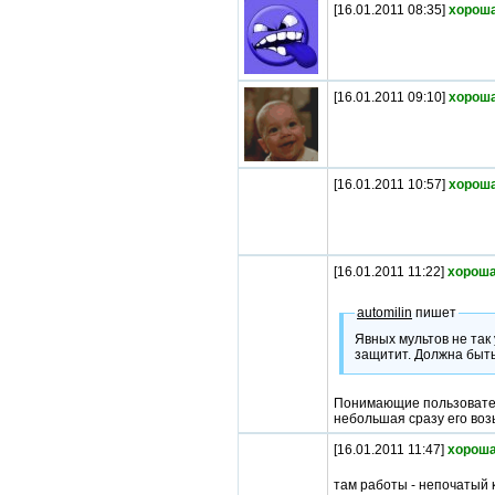
[16.01.2011 08:35]
хороша
[16.01.2011 09:10]
хороша
[16.01.2011 10:57]
хороша
[16.01.2011 11:22]
хороша
automilin
пишет
Явных мультов не так 
защитит. Должна быть
Понимающие пользователи
небольшая сразу его возь
[16.01.2011 11:47]
хороша
там работы - непочатый 