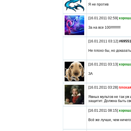
Я не против
[16.01.2011 02:59]
хороша
За на все 100!!!!!!!!!!!
[16.01.2011 03:12]
#6955
Не плохо бы, но доказат
[16.01.2011 03:13]
хороша
ЗА
[16.01.2011 03:28]
плохая
Явных мультов не так уж 
защитит. Должна быть св
[16.01.2011 08:15]
хороша
Всё же лучше, чем ничего.