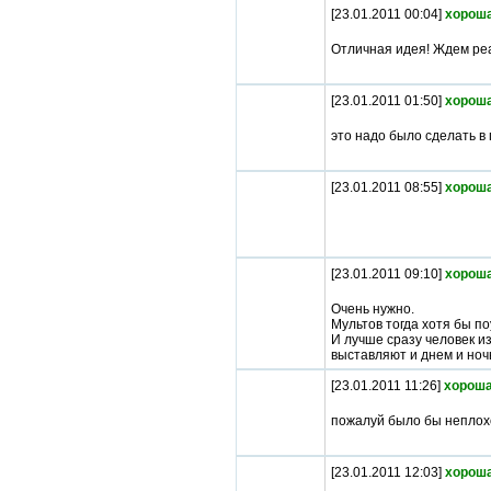
[23.01.2011 00:04]
хороша
Отличная идея! Ждем реа
[23.01.2011 01:50]
хороша
это надо было сделать в п
[23.01.2011 08:55]
хороша
[23.01.2011 09:10]
хороша
Очень нужно.
Мультов тогда хотя бы по
И лучше сразу человек из
выставляют и днем и ноч
[23.01.2011 11:26]
хороша
пожалуй было бы неплохо
[23.01.2011 12:03]
хороша