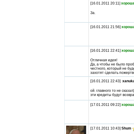
[16.01.2011 20:11]
хороша
За.
[16.01.2011 21:56]
хороша
[16.01.2011 22:41]
хороша
Отличная идея!
Да, а чтобы не было про
честного, который не буд
захотят сделать пожертв
[16.01.2011 22:43]
xanuk
ой. главного то не сказал)
эти кредиты будут возвр
[17.01.2011 09:22]
хороша
[17.01.2011 10:43]
Shum