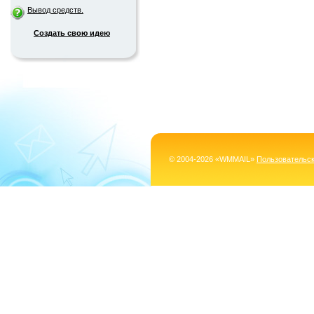
Вывод средств.
Создать свою идею
© 2004-2026 «WMMAIL»
Пользовательс